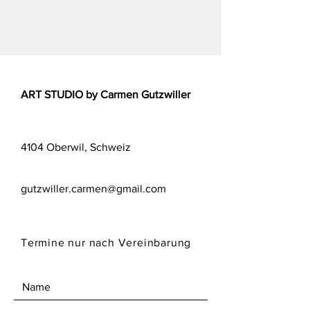
Handgefertigte Kerze aus
Kerzenresten. Es handelt sich dabei
um ein Einzelstück
ART STUDIO by Carmen Gutzwiller
4104 Oberwil, Schweiz
gutzwiller.carmen@gmail.com
Termine nur nach Vereinbarung