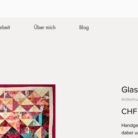
rbeit
Über mich
Blog
Glas
Artikel
CHF
Handgem
dabei u