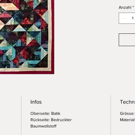
Anzahl
*
Infos
Techn
Oberseite: Batik
Grösse:
Rückseite: Bedruckter
Materia
Baumwollstoff