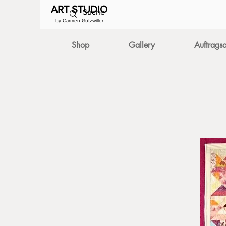
ART STUDIO
by Carmen Gutzwiller
Shop
Gallery
Auftragsa