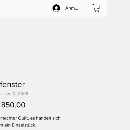
Anmelden
fenster
nummer: Q_0006
Preis
 850.00
achter Quilt, es handelt sich
m ein Einzelstück.