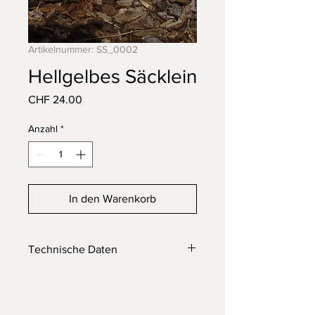
Artikelnummer: SS_0002
Hellgelbes Säcklein
Preis
CHF 24.00
Anzahl
*
In den Warenkorb
Technische Daten
Grösse: Breite 32 cm, Höhe 34 cm